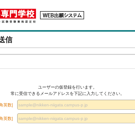
送信
ユーザーの仮登録を行います。
常に受信できるメールアドレスを
下記に入力してください。
半角英数]
半角英数]